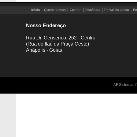
|
|
|
|
|
Início
Quem somos
Cursos
Docência
Portal do aluno
E
Nosso Endereço
Rua Dr. Genserico, 262 - Centro
(Rua do Itaú da Praça Oeste)
Anápolis - Goiás
AF Sistemas ©