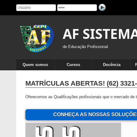
AF SISTEM
de Educação Profissional
Quem somos
Cursos
Docência
MATRÍCULAS ABERTAS! (62) 3321-
Oferecemos as Qualificações profissionais que o mercado de t
CONHEÇA AS NOSSAS SOLUÇÕES 